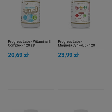
Progress Labs - Witamina B
Progress Labs -
Complex - 120 szt.
Magnez+Cynk+B6 - 120
tabletek
20,69 zł
23,99 zł