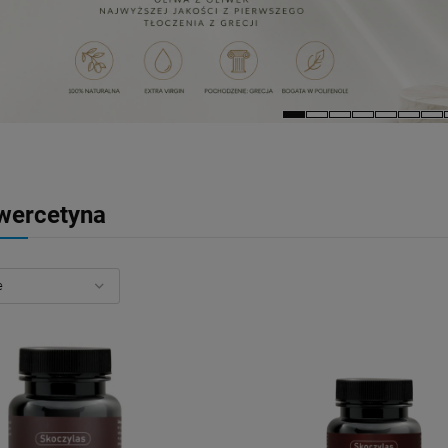
wercetyna