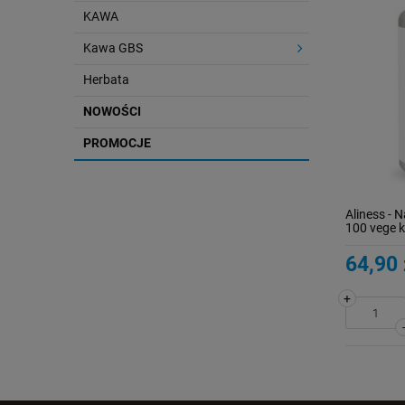
KAWA
Kawa GBS
Herbata
NOWOŚCI
PROMOCJE
Aliness - 
100 vege 
64,90 
+