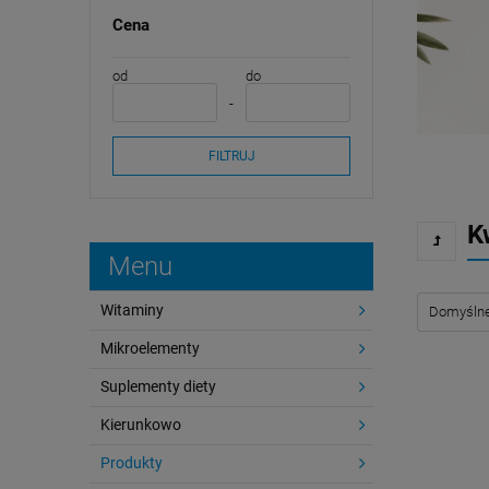
Cena
od
do
FILTRUJ
K
Menu
Witaminy
Mikroelementy
Suplementy diety
Kierunkowo
Produkty