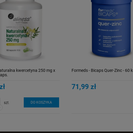
Naturalna kwercetyna 250 mg x
Formeds - Bicaps Quer-Zinc - 60 
kaps.
zł
71,99 zł
DO KOSZYKA
szt.
-