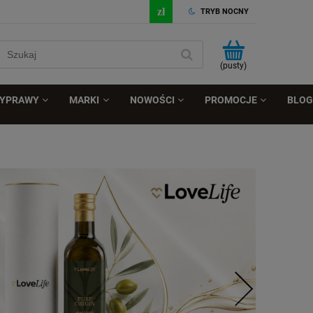
TRYB NOCNY
(pusty)
ZYPRAWY
MARKI
NOWOŚCI
PROMOCJE
BLOG