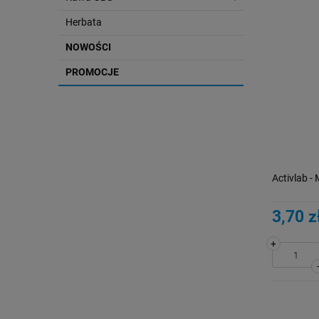
Herbata
NOWOŚCI
PROMOCJE
Activlab - 
3,70 z
+