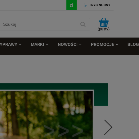
TRYB NOCNY
(pusty)
ZYPRAWY
MARKI
NOWOŚCI
PROMOCJE
BLOG