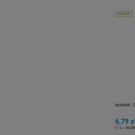
NOWOŚĆ
Activlab -
6,79 z
( 1 L = 84,88