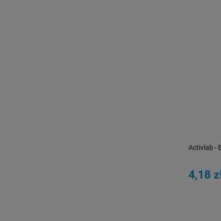
Activlab - 
4,18 z