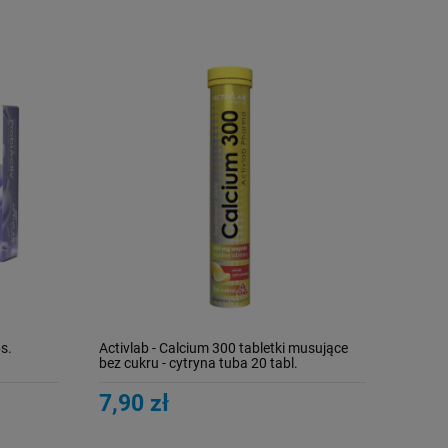
s.
Activlab - Calcium 300 tabletki musujące
bez cukru - cytryna tuba 20 tabl.
7,90 zł