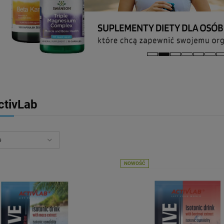
ctivLab
NOWOŚĆ