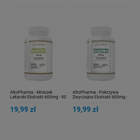
AltoPharma - Mniszek
AltoPharma - Pokrzywa
Lekarski Ekstrakt 600mg - 90
Zwyczajna Ekstrakt 600mg -
kaps
90 kaps
19,99 zł
19,99 zł