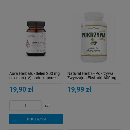
Aura Herbals - Selen 200 mg
Natural Herbs - Pokrzywa
selenian (IV) sodu kapsułki
Zwyczajna Ekstrakt 600mg -
60 szt.
90 kaps
19,90 zł
19,99 zł
szt.
DO KOSZYKA