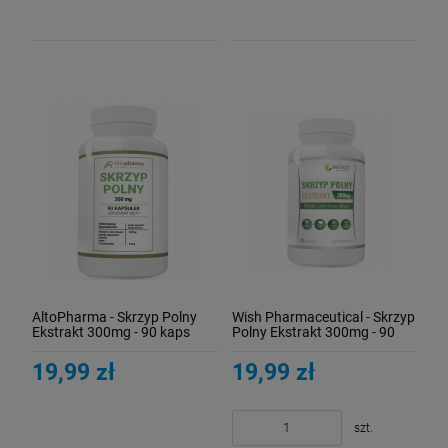
AltoPharma - Skrzyp Polny
Wish Pharmaceutical - Skrzyp
Ekstrakt 300mg - 90 kaps
Polny Ekstrakt 300mg - 90
kaps
19,99 zł
19,99 zł
szt.