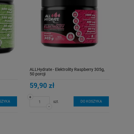
ALLHydrate - Elektrolity Raspberry 305g,
50 porcji
59,90 zł
+
SZYKA
DO KOSZYKA
szt.
-