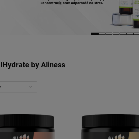
llHydrate by Aliness