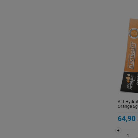
ALLHydrate
Orange 6g 
64,90 
+