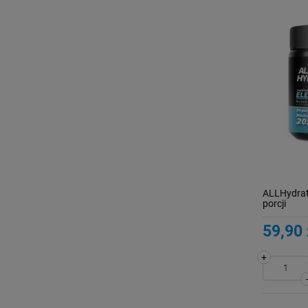
ALLHydrate
porcji
59,90 
+