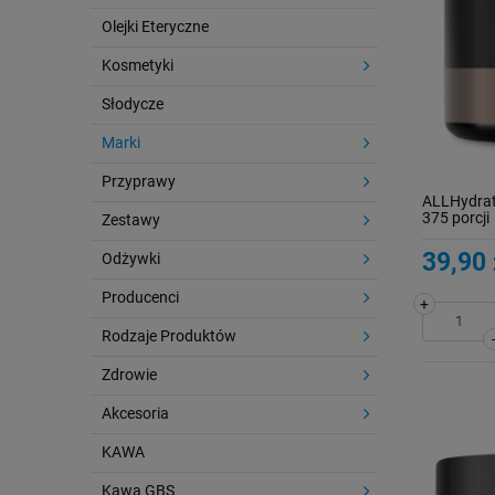
Olejki Eteryczne
Kosmetyki
Słodycze
Marki
Przyprawy
ALLHydrate
375 porcji
Zestawy
39,90 
Odżywki
Producenci
+
Rodzaje Produktów
Zdrowie
Akcesoria
KAWA
Kawa GBS