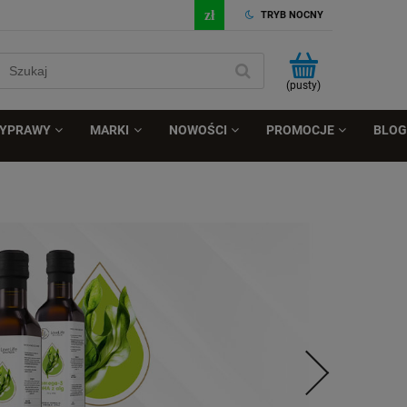
TRYB NOCNY
(pusty)
ZYPRAWY
MARKI
NOWOŚCI
PROMOCJE
BLOG