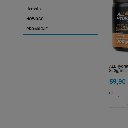
Herbata
NOWOŚCI
PROMOCJE
ALLHydrate
300g, 50 p
59,90 
+