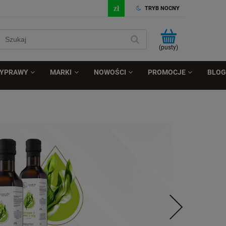
TRYB NOCNY
(pusty)
ZYPRAWY
MARKI
NOWOŚCI
PROMOCJE
BLOG