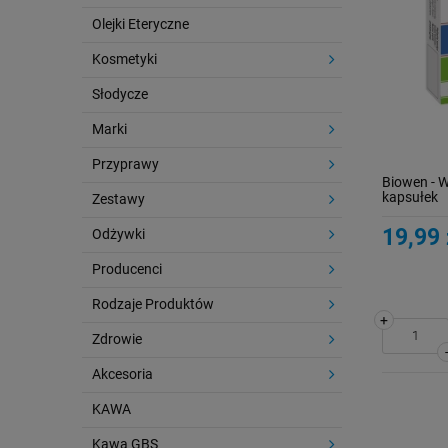
Olejki Eteryczne
Kosmetyki
Słodycze
Marki
Przyprawy
Biowen - 
kapsułek
Zestawy
19,99 
Odżywki
Producenci
Rodzaje Produktów
+
Zdrowie
Akcesoria
KAWA
Kawa GBS