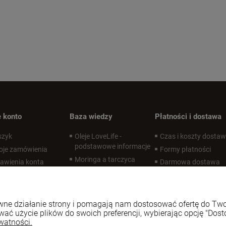
 konto
Baza wiedzy
Płatności i dostawa
szyk
Oleje LoveLife -
Czas i koszty dosta
podstawowe informacje
oje zamówienia
Formy płatności
Moringa a tarczyca
awienia konta
Darmowa dostawa
Czym jest APCC?
zechowalnia
Desire Labs - co to za
marka?
rawne działanie strony i pomagają nam dostosować ofertę do T
Zdrowe oczy
wać użycie plików do swoich preferencji, wybierając opcję "Dost
Suplementy na
watności.