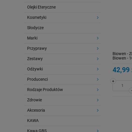
Olejki Eteryczne
Kosmetyki
Słodycze
Marki
Przyprawy
Biowen - 
Biowen - 
Zestawy
42,99 
Odżywki
Producenci
+
Rodzaje Produktów
Zdrowie
Akcesoria
KAWA
Kawa GBS