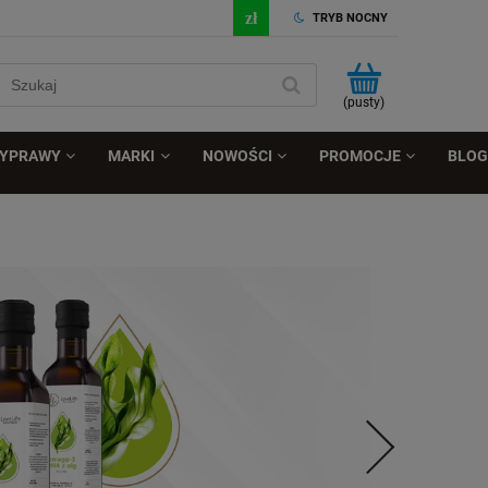
TRYB NOCNY
(pusty)
ZYPRAWY
MARKI
NOWOŚCI
PROMOCJE
BLOG