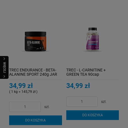
WIĘCEJ
TREC ENDURANCE - BETA-
TREC - L-CARNITINE +
ALANINE SPORT 240g JAR
GREEN TEA 90cap
WATERMELON
34,99 zł
34,99 zł
( 1 kg = 145,79 zł )
szt.
szt.
DO KOSZYKA
DO KOSZYKA