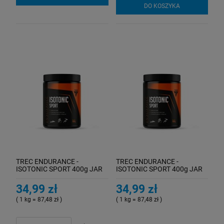
DO KOSZYKA
TREC ENDURANCE -
TREC ENDURANCE -
ISOTONIC SPORT 400g JAR
ISOTONIC SPORT 400g JAR
ORANGE
APPLE-MINT
34,99 zł
34,99 zł
( 1 kg = 87,48 zł )
( 1 kg = 87,48 zł )