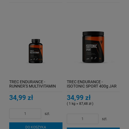
TREC ENDURANCE -
TREC ENDURANCE -
RUNNER'S MULTIVITAMIN
ISOTONIC SPORT 400g JAR
90cap
WATERMELON
34,99 zł
34,99 zł
( 1 kg = 87,48 zł )
szt.
szt.
DO KOSZYKA