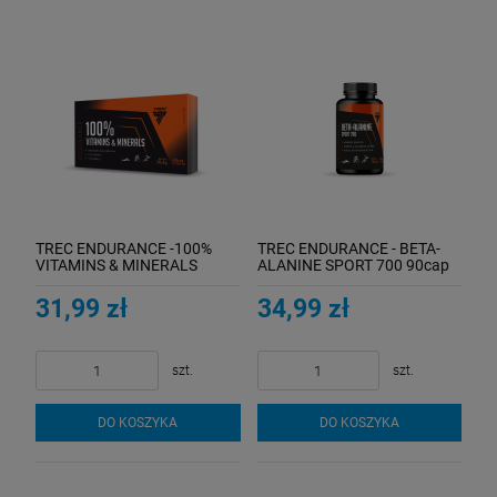
TREC ENDURANCE -100%
TREC ENDURANCE - BETA-
VITAMINS & MINERALS
ALANINE SPORT 700 90cap
60cap (ENDURANCE)
31,99 zł
34,99 zł
szt.
szt.
DO KOSZYKA
DO KOSZYKA