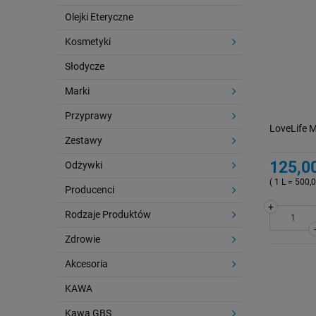
Olejki Eteryczne
Kosmetyki
Słodycze
Marki
Przyprawy
LoveLife 
Zestawy
125,00
Odżywki
( 1 L = 500,0
Producenci
+
Rodzaje Produktów
Zdrowie
Akcesoria
KAWA
Kawa GBS