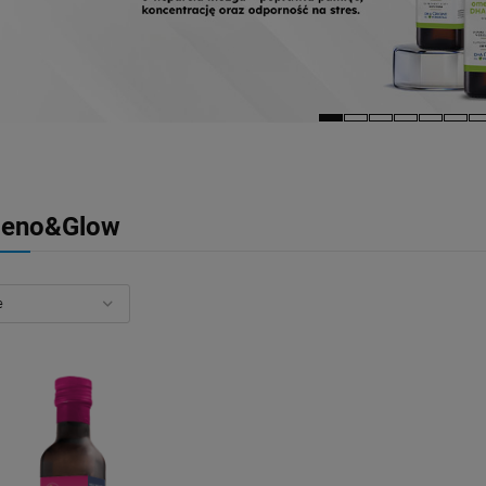
eno&Glow