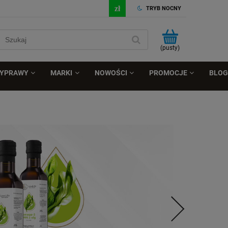
TRYB NOCNY
(pusty)
ZYPRAWY
MARKI
NOWOŚCI
PROMOCJE
BLOG