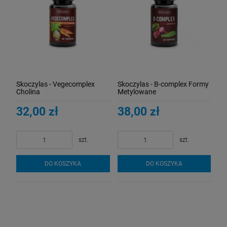
Skoczylas - Vegecomplex
Skoczylas - B-complex Formy
Cholina
Metylowane
32,00 zł
38,00 zł
szt.
szt.
DO KOSZYKA
DO KOSZYKA