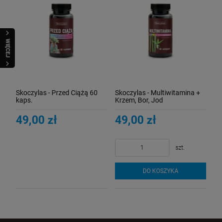
WIĘCEJ
Skoczylas - Przed Ciążą 60
Skoczylas - Multiwitamina +
kaps.
Krzem, Bor, Jod
49,00 zł
49,00 zł
szt.
DO KOSZYKA