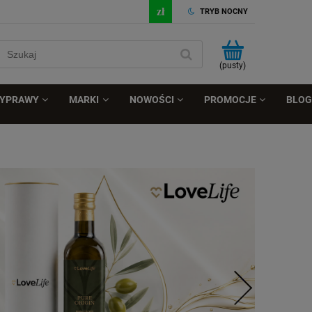
TRYB NOCNY
(pusty)
ZYPRAWY
MARKI
NOWOŚCI
PROMOCJE
BLOG